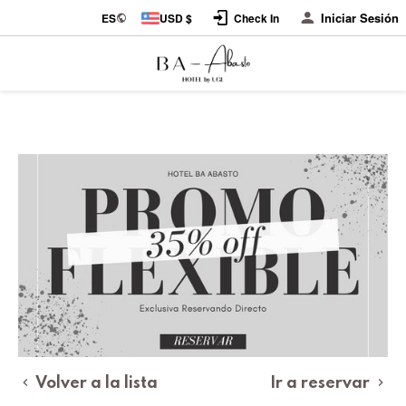
Iniciar Sesión
ES
USD $
Check In
Volver a la lista
Ir a reservar