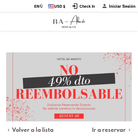
Iniciar Sesión
EN
USD $
Check In
Volver a la lista
Ir a reservar