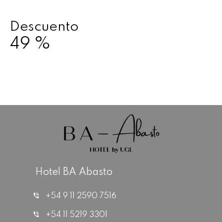
Descuento
49
%
Hotel BA Abasto
+54 9 11 2590 7516
+54 11 5219 3301